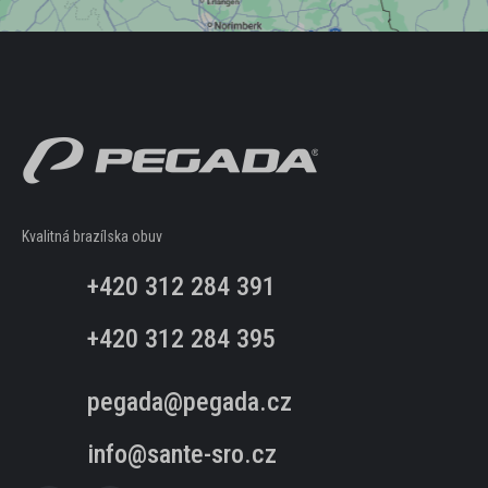
Kvalitná brazílska obuv
+420 312 284 391
+420 312 284 395
pegada@pegada.cz
info@sante-sro.cz