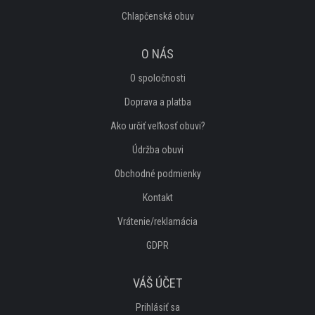
Chlapčenská obuv
O NÁS
O spoločnosti
Doprava a platba
Ako určiť veľkosť obuvi?
Údržba obuvi
Obchodné podmienky
Kontakt
Vrátenie/reklamácia
GDPR
VÁŠ ÚČET
Prihlásiť sa