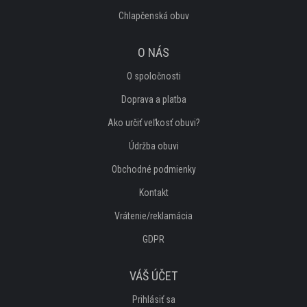
Chlapčenská obuv
O NÁS
O spoločnosti
Doprava a platba
Ako určiť veľkosť obuvi?
Údržba obuvi
Obchodné podmienky
Kontakt
Vrátenie/reklamácia
GDPR
VÁŠ ÚČET
Prihlásiť sa