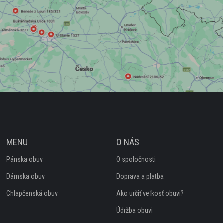
MENU
O NÁS
Pánska obuv
O spoločnosti
Dámska obuv
Doprava a platba
Chlapčenská obuv
Ako určiť veľkosť obuvi?
Údržba obuvi