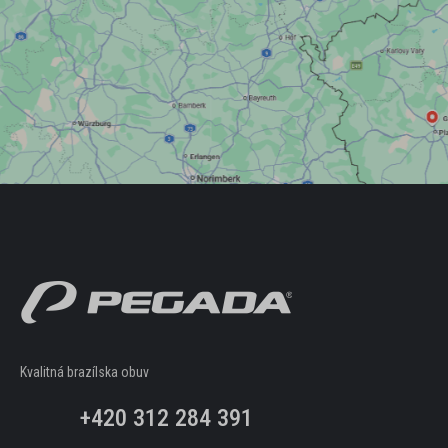
Kvalitná brazílska obuv
+420 312 284 391